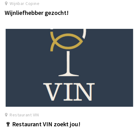
Wijnbar Copine
Wijnliefhebber gezocht!
Restaurant VIN
🍷 Restaurant VIN zoekt jou!