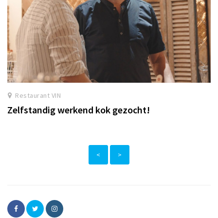
Restaurant VIN
Zelfstandig werkend kok gezocht!
<
>