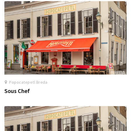
Popocatepetl Breda
Sous Chef