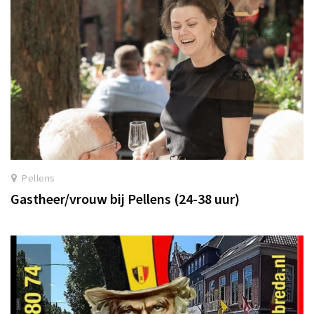
Pellens
Gastheer/vrouw bij Pellens (24-38 uur)