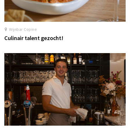
Wijnbar Copine
Culinair talent gezocht!