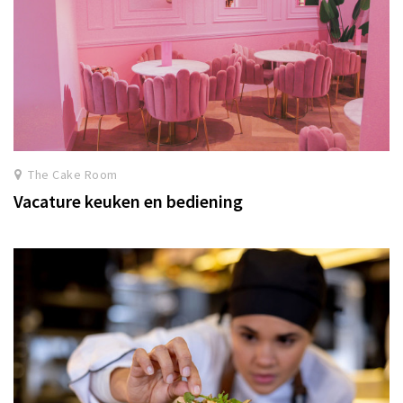
The Cake Room
Vacature keuken en bediening