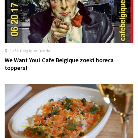
Café Belgique Breda
We Want You! Cafe Belgique zoekt horeca
toppers!