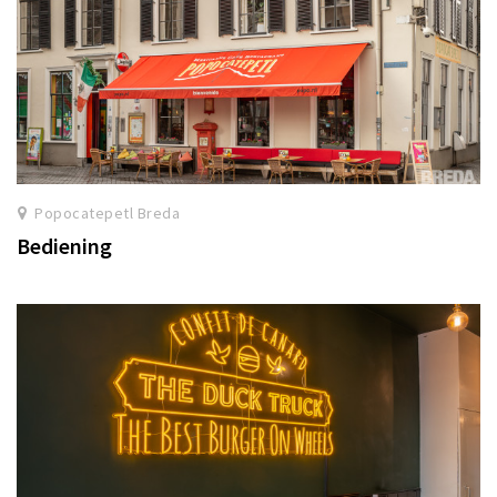
Popocatepetl Breda
Bediening