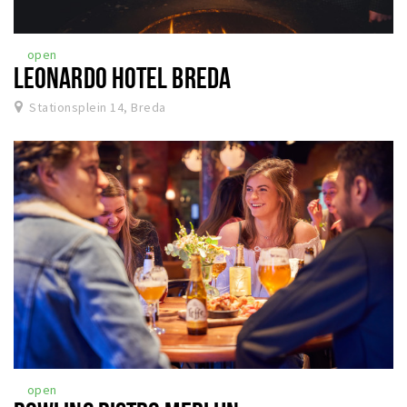
open
LEONARDO HOTEL BREDA
Stationsplein 14, Breda
open