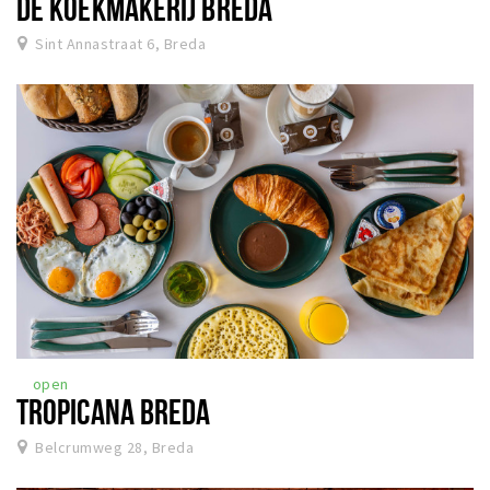
DE KOEKMAKERIJ BREDA
Sint Annastraat 6, Breda
open
TROPICANA BREDA
Belcrumweg 28, Breda