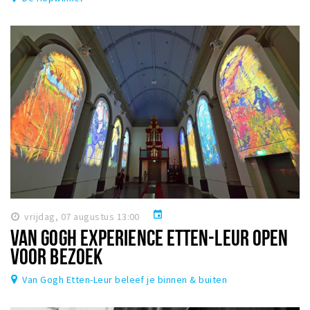
event
vrijdag, 07 augustus 13:00
VAN GOGH EXPERIENCE ETTEN-LEUR OPEN
VOOR BEZOEK
Van Gogh Etten-Leur beleef je binnen & buiten