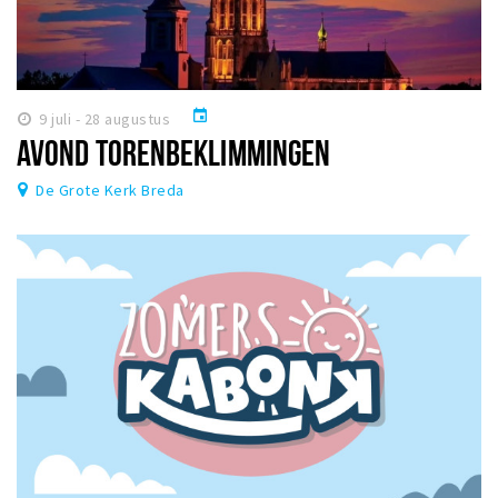
event
9 juli - 28 augustus
AVOND TORENBEKLIMMINGEN
De Grote Kerk Breda