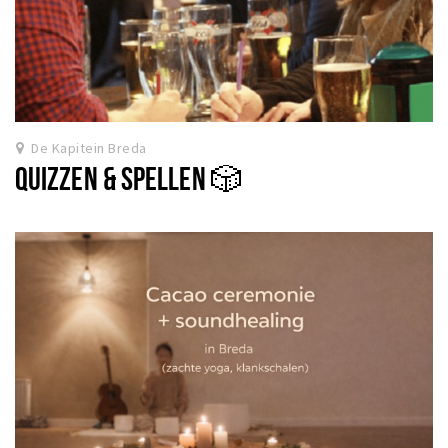
De Kapitein Breda
QUIZZEN & SPELLEN 🎲