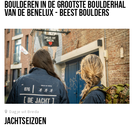
BOULDEREN IN DE GROOTSTE BOULDERHAL
VAN DE BENELUX - BEEST BOULDERS
BREDA
Dagje uit Breda
JACHTSEIZOEN