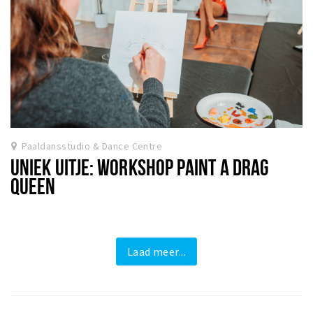
Paaldansstudio & Dance Centre
UNIEK UITJE: WORKSHOP PAINT A DRAG
QUEEN
Laad meer...