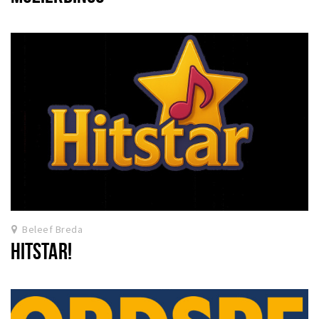
Beleef Breda
HITSTAR!