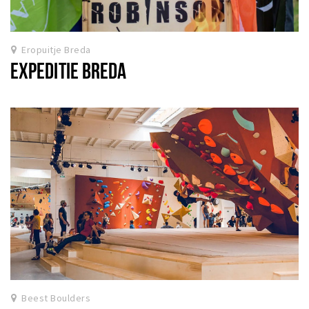
Eropuitje Breda
EXPEDITIE BREDA
Beest Boulders