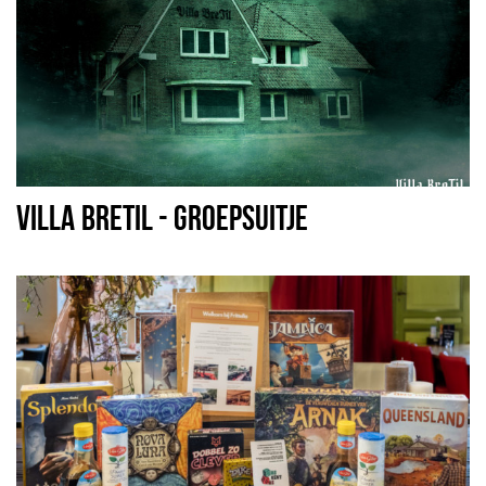
VILLA BRETIL - GROEPSUITJE