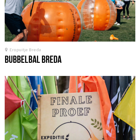
Eropuitje Breda
BUBBELBAL BREDA