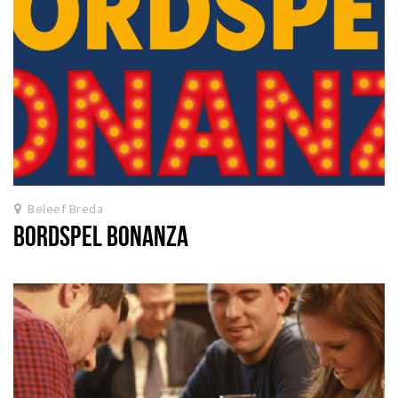
Beleef Breda
BORDSPEL BONANZA