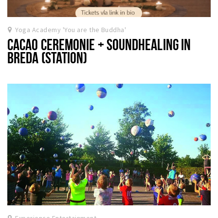
Yoga Academy 'You are the Buddha'
CACAO CEREMONIE + SOUNDHEALING IN
BREDA (STATION)