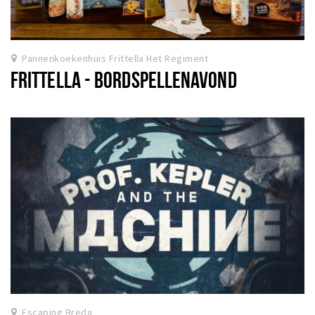
Pannenkoekenhuis Frittella Het Regiment
FRITTELLA - BORDSPELLENAVOND
Escaping Breda