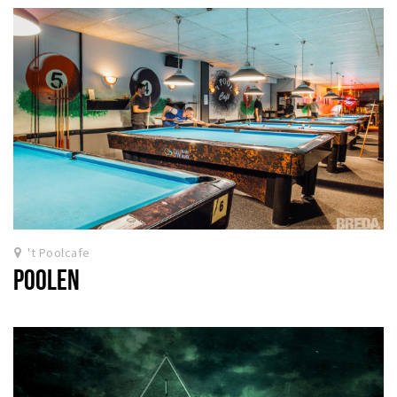
't Poolcafe
POOLEN