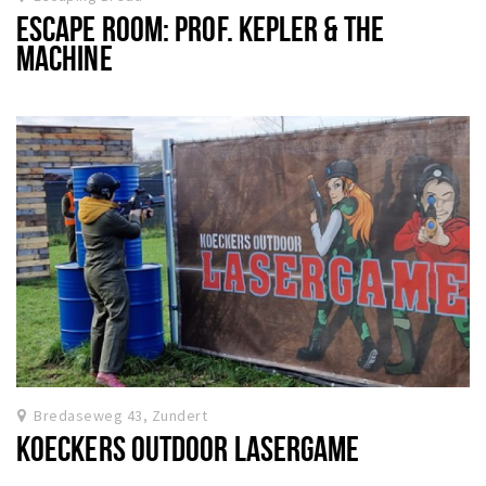
ESCAPE ROOM: PROF. KEPLER & THE
MACHINE
Bredaseweg 43, Zundert
KOECKERS OUTDOOR LASERGAME