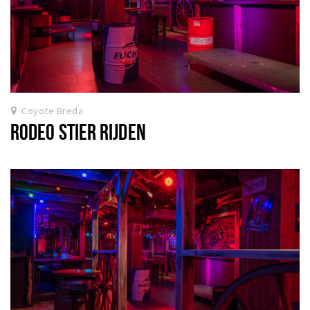
Coyote Breda
RODEO STIER RIJDEN