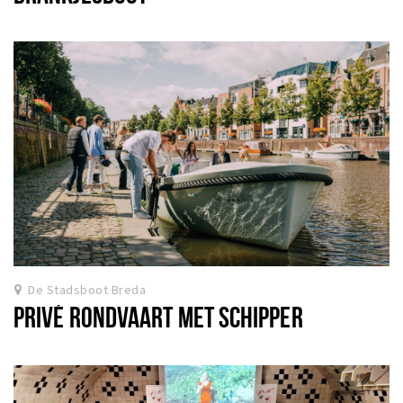
De Stadsboot Breda
PRIVÉ RONDVAART MET SCHIPPER