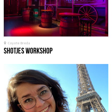
Coyote Breda
SHOTJES WORKSHOP