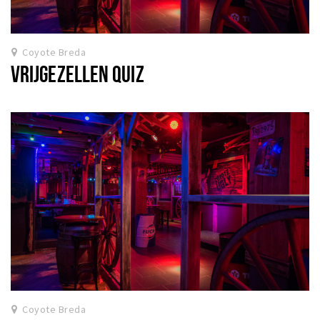
Coyote Breda
VRIJGEZELLEN QUIZ
Coyote Breda