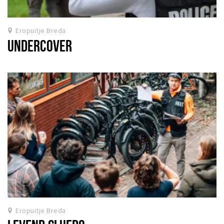
Eropuitje Breda
UNDERCOVER
Eropuitje Breda