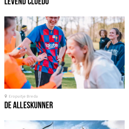
LEVEND CLUEDO
Eropuitje Breda
DE ALLESKUNNER