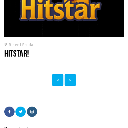
Beleef Breda
HITSTAR!
<
>