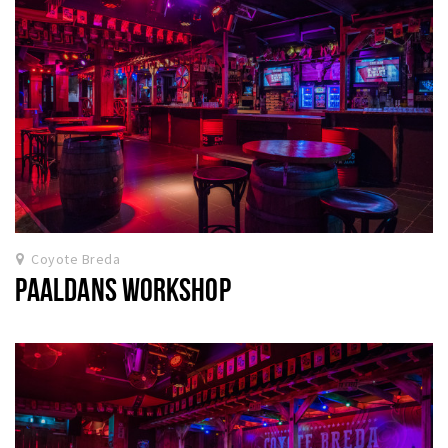
Coyote Breda
PAALDANS WORKSHOP