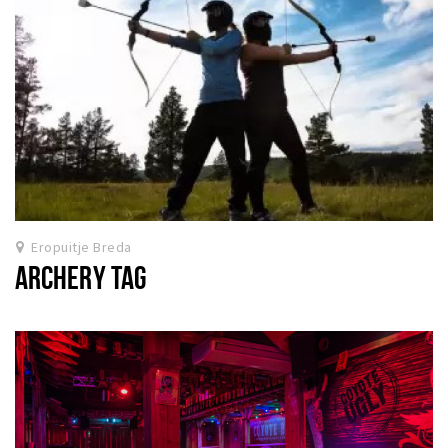
Eropuitje Breda
ARCHERY TAG