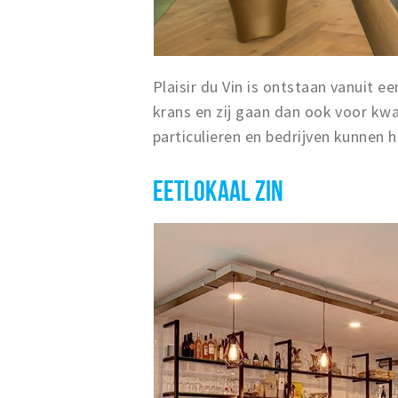
Plaisir du Vin is ontstaan vanuit 
krans en zij gaan dan ook voor kwa
particulieren en bedrijven kunnen hu
EETLOKAAL ZIN