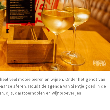
t heel veel mooie bieren en wijnen. Onder het genot van
Spaanse sferen. Houdt de agenda van Sientje goed in de
en, dj's, darttoernooien en wijnproeverijen!