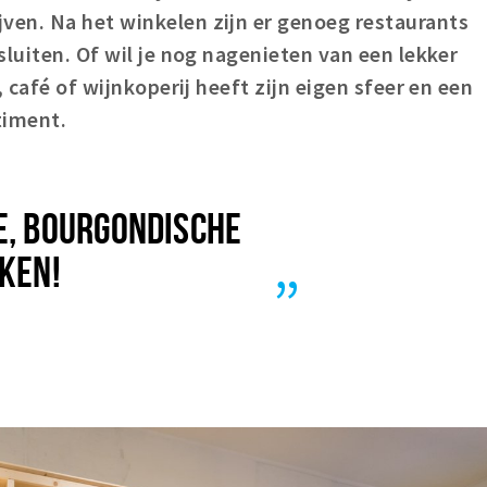
en. Na het winkelen zijn er genoeg restaurants
sluiten. Of wil je nog nagenieten van een lekker
 café of wijnkoperij heeft zijn eigen sfeer en een
timent.
E, BOURGONDISCHE
EKEN!