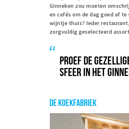
Ginneken zou moeten omschrijv
en cafés om de dag goed af te 
wijntje thuis?
Ieder restaurant,
zorgvuldig geselecteerd assor
PROEF DE GEZELLIG
SFEER IN HET GINN
DE KOEKFABRIEK