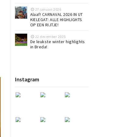
27 januari 2026
Alaaf! CARNAVAL 2026 IN UT
KIELEGAT: ALLE HIGHLIGHTS
OP EEN RIJTJE!
22 december 2025
De leukste winter highlights
in Breda!
Instagram