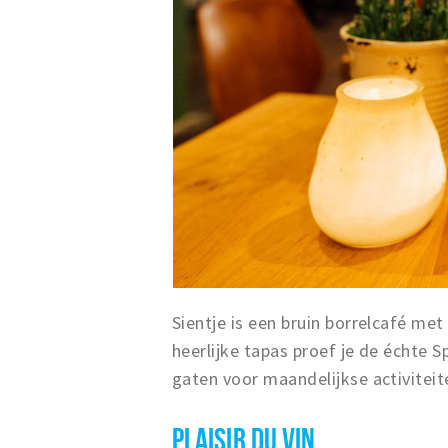
Sientje is een bruin borrelcafé me
heerlijke tapas proef je de échte 
gaten voor maandelijkse activiteit
PLAISIR DU VIN