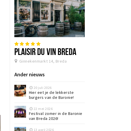
PLAISIR DU VIN BREDA
Ginnekenmarkt 14, Breda
Ander nieuws
20 juli 2026
Hier eet je de lekkerste
burgers van de Baronie!
22 mei 2026
Festival zomer in de Baronie
van Breda 2026!
13 april 2026