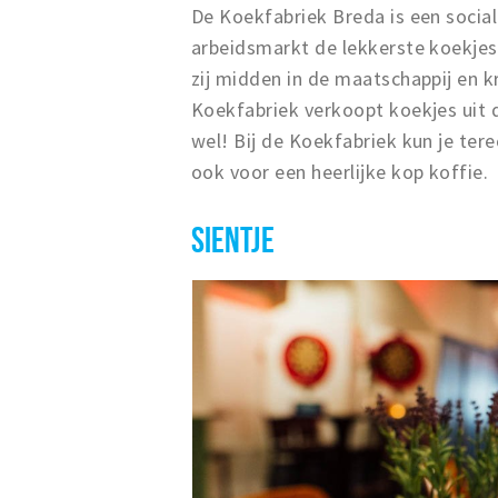
De Koekfabriek Breda is een soci
arbeidsmarkt de lekkerste koekjes
zij midden in de maatschappij en kr
Koekfabriek verkoopt koekjes uit 
wel! Bij de Koekfabriek kun je ter
ook voor een heerlijke kop koffie.
SIENTJE