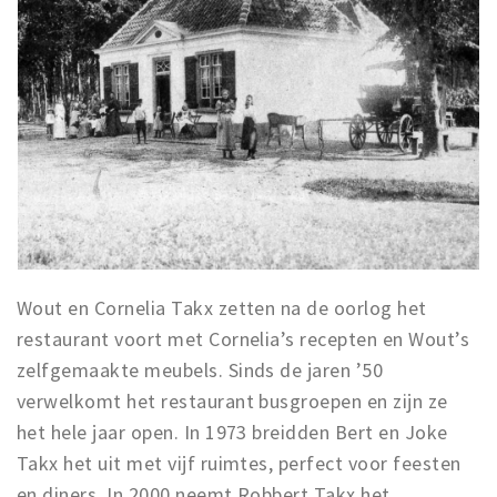
Wout en Cornelia Takx zetten na de oorlog het
restaurant voort met Cornelia’s recepten en Wout’s
zelfgemaakte meubels. Sinds de jaren ’50
verwelkomt het restaurant busgroepen en zijn ze
het hele jaar open. In 1973 breidden Bert en Joke
Takx het uit met vijf ruimtes, perfect voor feesten
en diners. In 2000 neemt Robbert Takx het