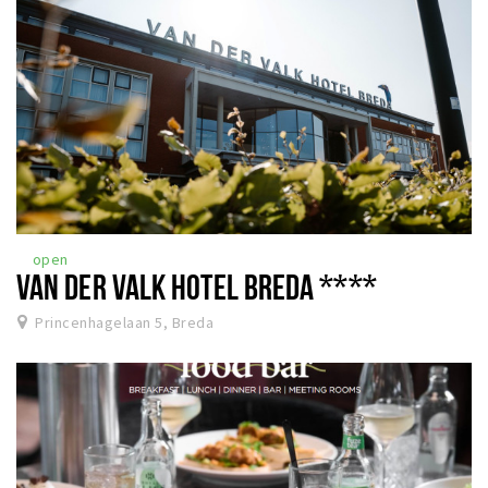
open
VAN DER VALK HOTEL BREDA ****
Princenhagelaan 5, Breda