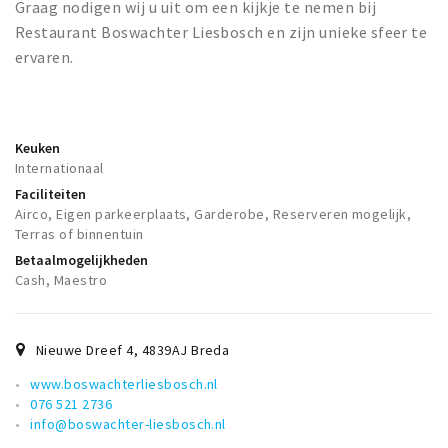
Graag nodigen wij u uit om een kijkje te nemen bij
Restaurant Boswachter Liesbosch en zijn unieke sfeer te
ervaren.
Keuken
Internationaal
Faciliteiten
Airco, Eigen parkeerplaats, Garderobe, Reserveren mogelijk,
Terras of binnentuin
Betaalmogelijkheden
Cash, Maestro
Nieuwe Dreef 4
,
4839AJ
Breda
www.boswachterliesbosch.nl
076 521 2736
info@boswachter-liesbosch.nl