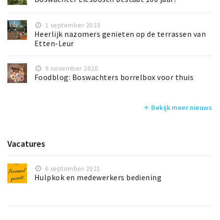
1 september 2023
Heerlijk nazomers genieten op de terrassen van
Etten-Leur
9 november 2020
Foodblog: Boswachters borrelbox voor thuis
Bekijk meer nieuws
add
Vacatures
6 september 2021
Hulpkok en medewerkers bediening