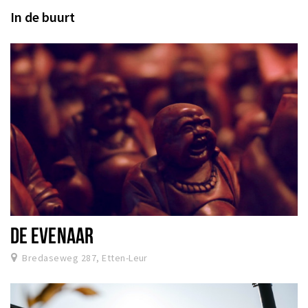
In de buurt
DE EVENAAR
Bredaseweg 287, Etten-Leur