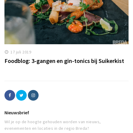
17 juli 2019
Foodblog: 3-gangen en gin-tonics bij Suikerkist
Nieuwsbrief
Wil je op de hoogte gehouden worden van nieuws,
evenementen en locaties in de regio Breda?