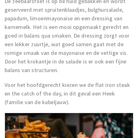
De zeebaarsfilet is op de huid gebakken en wordt
geserveerd met spruitenblaadjes, bulghursalade,
papadum, limoenmayonaise en een dressing van
karnemelk. Het is een mooi opgemaakt gerecht en
goed in balans qua smaken. De dressing zorgt voor
een lekker zuurtje, wat goed samen gaat met de
romige smaak van de mayonaise en de vettige vis.
Door het krokantje in de salade is er ook een fijne
balans van structuren.
Voor het hoofdgerecht kiezen we de flat iron steak
en the catch of the day, in dit geval een Heek
(familie van de kabeljauw).