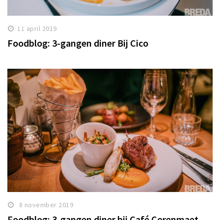
11 april 2019
Foodblog: 3-gangen diner Bij Cico
8 november 2019
Foodblog: 3-gangen diner bij Café Corenmaet