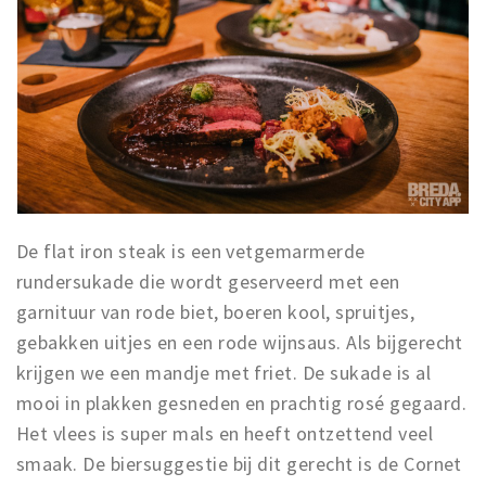
De flat iron steak is een vetgemarmerde
rundersukade die wordt geserveerd met een
garnituur van rode biet, boeren kool, spruitjes,
gebakken uitjes en een rode wijnsaus. Als bijgerecht
krijgen we een mandje met friet. De sukade is al
mooi in plakken gesneden en prachtig rosé gegaard.
Het vlees is super mals en heeft ontzettend veel
smaak. De biersuggestie bij dit gerecht is de Cornet