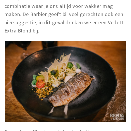
combinatie waar je ons altijd voor wakker mag
maken. De Barbier geeft bij veel gerechten ook een
biersuggestie, in dit geval drinken we er een Vedett
Extra Blond bij.