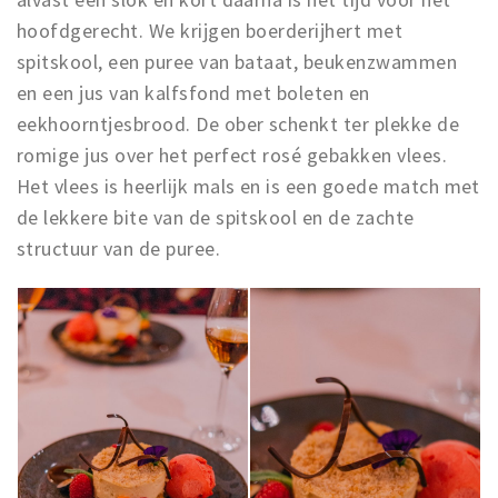
hoofdgerecht. We krijgen boerderijhert met
spitskool, een puree van bataat, beukenzwammen
en een jus van kalfsfond met boleten en
eekhoorntjesbrood. De ober schenkt ter plekke de
romige jus over het perfect rosé gebakken vlees.
Het vlees is heerlijk mals en is een goede match met
de lekkere bite van de spitskool en de zachte
structuur van de puree.