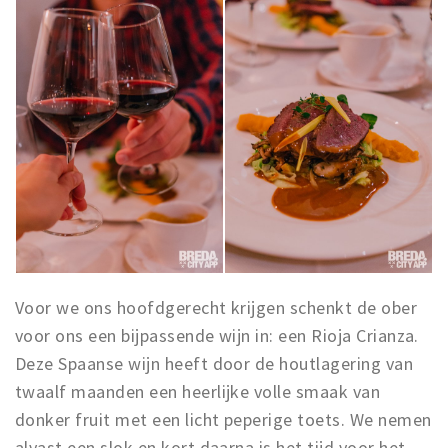
Voor we ons hoofdgerecht krijgen schenkt de ober
voor ons een bijpassende wijn in: een Rioja Crianza.
Deze Spaanse wijn heeft door de houtlagering van
twaalf maanden een heerlijke volle smaak van
donker fruit met een licht peperige toets. We nemen
alvast een slok en kort daarna is het tijd voor het