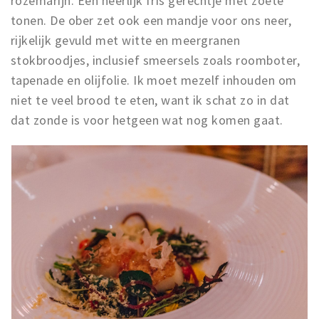
rozemarijn. Een heerlijk fris gerechtje met zoete
tonen. De ober zet ook een mandje voor ons neer,
rijkelijk gevuld met witte en meergranen
stokbroodjes, inclusief smeersels zoals roomboter,
tapenade en olijfolie. Ik moet mezelf inhouden om
niet te veel brood te eten, want ik schat zo in dat
dat zonde is voor hetgeen wat nog komen gaat.