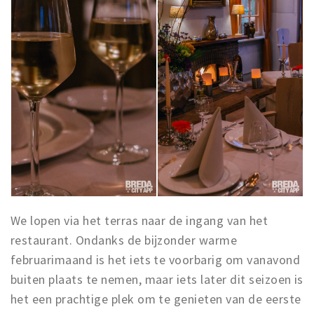
We lopen via het terras naar de ingang van het
restaurant. Ondanks de bijzonder warme
februarimaand is het iets te voorbarig om vanavond
buiten plaats te nemen, maar iets later dit seizoen is
het een prachtige plek om te genieten van de eerste