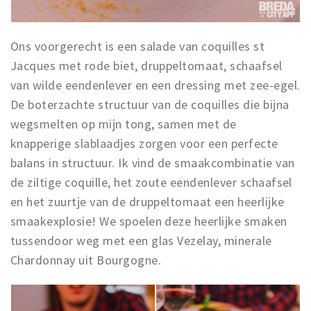
Ons voorgerecht is een salade van coquilles st
Jacques met rode biet, druppeltomaat, schaafsel
van wilde eendenlever en een dressing met zee-egel.
De boterzachte structuur van de coquilles die bijna
wegsmelten op mijn tong, samen met de
knapperige slablaadjes zorgen voor een perfecte
balans in structuur. Ik vind de smaakcombinatie van
de ziltige coquille, het zoute eendenlever schaafsel
en het zuurtje van de druppeltomaat een heerlijke
smaakexplosie! We spoelen deze heerlijke smaken
tussendoor weg met een glas Vezelay, minerale
Chardonnay uit Bourgogne.