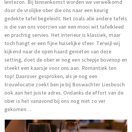
lentezon. Bij binnenkomst worden we verwelkomd
door de vrolijke ober die ons naar een keurig
gedekte tafel begeleidt. Net zoals alle andere tafels
is die van ons voorzien van een mooi wit tafelkleed
en prachtig servies. Het interieur is klassiek, maar
toch hangt er een fijne huiselijke sfeer. Terwijl wij
kijkend naar de open haard genieten van deze
setting, doet de ober er nog een schepje bovenop en
steekt een kaarsje voor ons aan. Romantiek ten
top! Daarover gesproken, als je nog een
trouwlocatie zoekt ben je bij Boswachter Liesbosch
ook aan het juiste adres. Ondanks de effort van de
ober is het vanavond bij ons nog niet zo ver
gekomen…