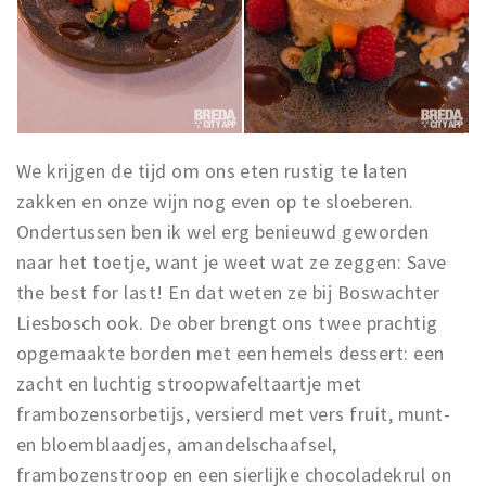
We krijgen de tijd om ons eten rustig te laten
zakken en onze wijn nog even op te sloeberen.
Ondertussen ben ik wel erg benieuwd geworden
naar het toetje, want je weet wat ze zeggen: Save
the best for last! En dat weten ze bij Boswachter
Liesbosch ook. De ober brengt ons twee prachtig
opgemaakte borden met een hemels dessert: een
zacht en luchtig stroopwafeltaartje met
frambozensorbetijs, versierd met vers fruit, munt-
en bloemblaadjes, amandelschaafsel,
frambozenstroop en een sierlijke chocoladekrul on