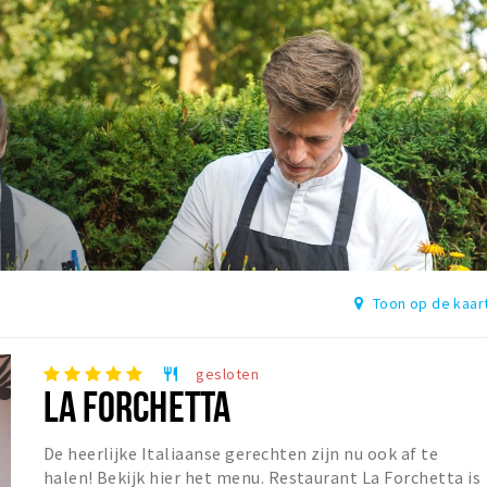
Toon op de kaar
gesloten
restaurant
LA FORCHETTA
De heerlijke Italiaanse gerechten zijn nu ook af te
halen! Bekijk hier het menu. Restaurant La Forchetta is