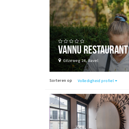
VANNU RESTAURANT
Gilzeweg 24, Bavel
Sorteren op
Volledigheid profiel