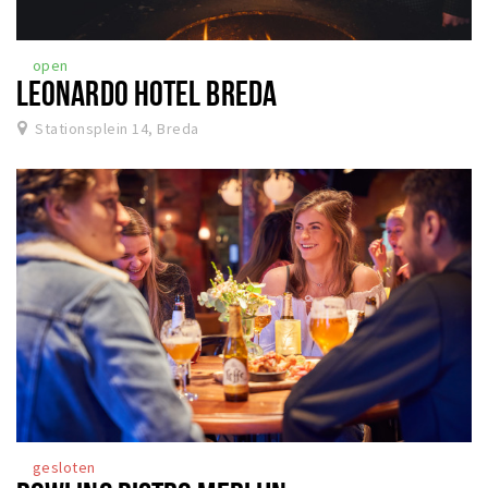
open
LEONARDO HOTEL BREDA
Stationsplein 14, Breda
gesloten