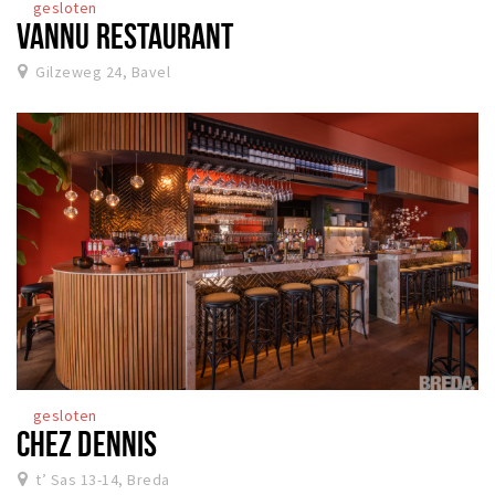
gesloten
VANNU RESTAURANT
Gilzeweg 24, Bavel
gesloten
CHEZ DENNIS
t’ Sas 13-14, Breda