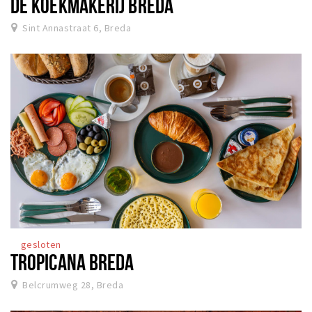
DE KOEKMAKERIJ BREDA
Sint Annastraat 6, Breda
gesloten
TROPICANA BREDA
Belcrumweg 28, Breda