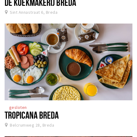
DE KOEKMAKERIJ BREDA
Sint Annastraat 6, Breda
gesloten
TROPICANA BREDA
Belcrumweg 28, Breda