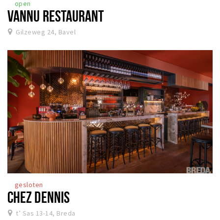
open
VANNU RESTAURANT
Gilzeweg 24, Bavel
gesloten
CHEZ DENNIS
t’ Sas 13-14, Breda