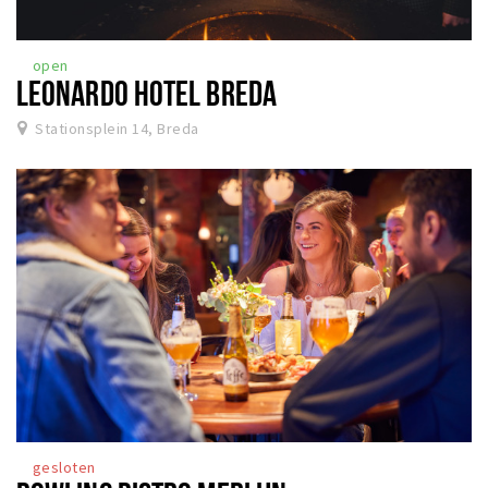
open
LEONARDO HOTEL BREDA
Stationsplein 14, Breda
gesloten