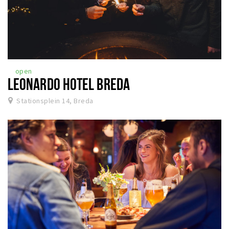
open
LEONARDO HOTEL BREDA
Stationsplein 14, Breda