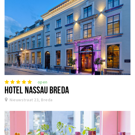
open
HOTEL NASSAU BREDA
Nieuwstraat 23, Breda