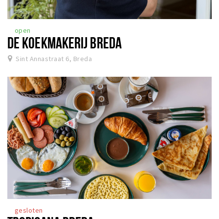
open
DE KOEKMAKERIJ BREDA
Sint Annastraat 6, Breda
gesloten