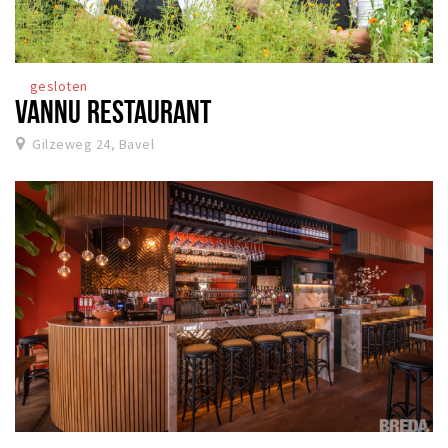
gesloten
VANNU RESTAURANT
Gilzeweg 24, Bavel