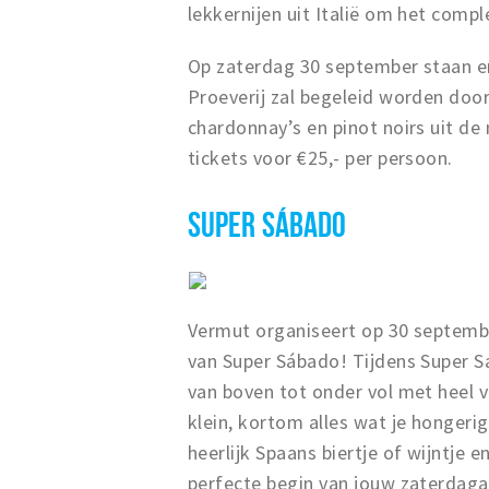
lekkernijen uit Italië om het compl
Op zaterdag 30 september staan er
Proeverij zal begeleid worden door
chardonnay’s en pinot noirs uit de
tickets voor €25,- per persoon.
SUPER SÁBADO
Vermut organiseert op 30 septembe
van Super Sábado! Tijdens Super S
van boven tot onder vol met heel v
klein, kortom alles wat je hongeri
heerlijk Spaans biertje of wijntje 
perfecte begin van jouw zaterdag