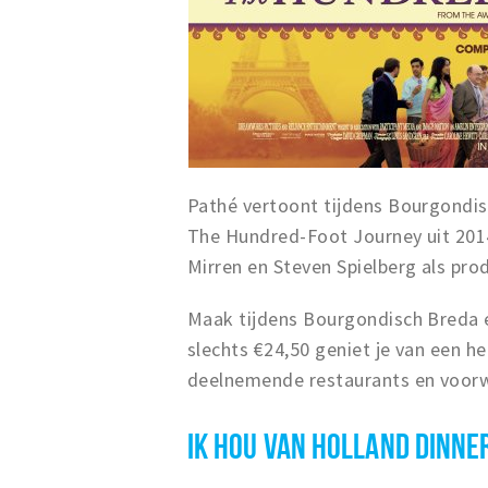
Pathé vertoont tijdens Bourgondis
The Hundred-Foot Journey uit 2014
Mirren en Steven Spielberg als pro
Maak tijdens Bourgondisch Breda e
slechts €24,50 geniet je van een hee
deelnemende restaurants en voorw
IK HOU VAN HOLLAND DINN