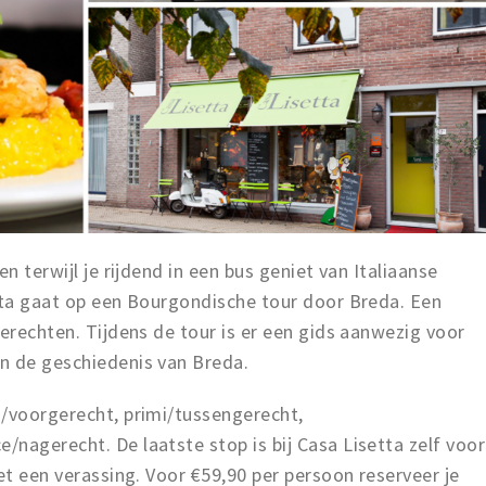
n terwijl je rijdend in een bus geniet van Italiaanse
etta gaat op een Bourgondische tour door Breda. Een
gerechten. Tijdens de tour is er een gids aanwezig voor
n de geschiedenis van Breda.
i/voorgerecht, primi/tussengerecht,
nagerecht. De laatste stop is bij Casa Lisetta zelf voor
et een verassing. Voor €59,90 per persoon reserveer je