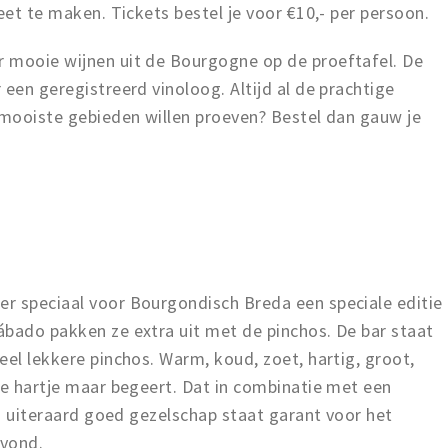
eet te maken. Tickets bestel je voor €10,- per persoon.
 mooie wijnen uit de Bourgogne op de proeftafel. De
 een geregistreerd vinoloog. Altijd al de prachtige
 mooiste gebieden willen proeven? Bestel dan gauw je
r speciaal voor Bourgondisch Breda een speciale editie
ábado pakken ze extra uit met de pinchos. De bar staat
eel lekkere pinchos. Warm, koud, zoet, hartig, groot,
ge hartje maar begeert. Dat in combinatie met een
en uiteraard goed gezelschap staat garant voor het
avond.