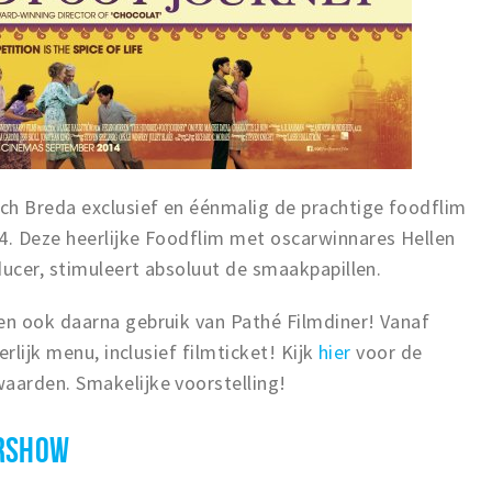
ch Breda exclusief en éénmalig de prachtige foodflim
. Deze heerlijke Foodflim met oscarwinnares Hellen
ducer, stimuleert absoluut de smaakpapillen.
n ook daarna gebruik van Pathé Filmdiner! Vanaf
rlijk menu, inclusief filmticket! Kijk
hier
voor de
aarden. Smakelijke voorstelling!
ERSHOW