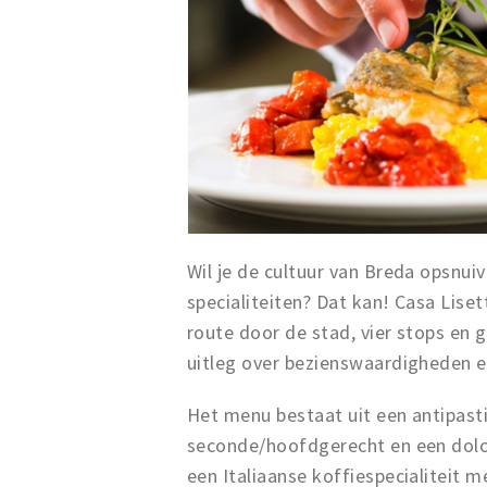
Wil je de cultuur van Breda opsnuive
specialiteiten? Dat kan! Casa Lis
route door de stad, vier stops en 
uitleg over bezienswaardigheden e
Het menu bestaat uit een antipast
seconde/hoofdgerecht en een dolce/
een Italiaanse koffiespecialiteit m