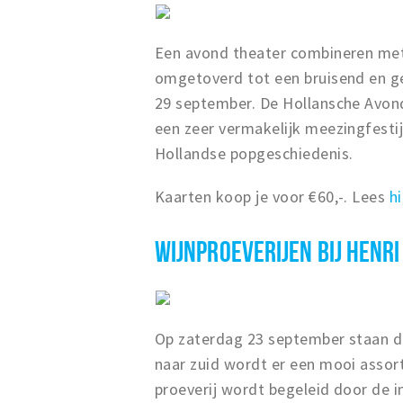
Een avond theater combineren met 
omgetoverd tot een bruisend en ge
29 september. De Hollansche Avond 
een zeer vermakelijk meezingfestij
Hollandse popgeschiedenis.
Kaarten koop je voor €60,-. Lees
hi
WIJNPROEVERIJEN BIJ HENR
Op zaterdag 23 september staan de
naar zuid wordt er een mooi assor
proeverij wordt begeleid door de i