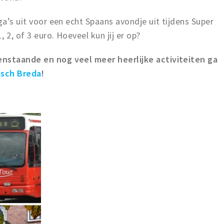
ga’s uit voor een echt Spaans avondje uit tijdens Super
 2, of 3 euro. Hoeveel kun jij er op?
enstaande en nog veel meer heerlijke activiteiten ga
isch Breda
!