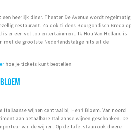
een heerlijk diner. Theater De Avenue wordt regelmatig
zellig restaurant. Zo ook tijdens Bourgondisch Breda o
is er een vol top entertainment. Ik Hou Van Holland is
n met de grootste Nederlandstalige hits uit de
er
hoe je tickets kunt bestellen.
I BLOEM
 Italiaanse wijnen centraal bij Henri Bloem. Van noord
timent aan betaalbare Italiaanse wijnen geschonken. De
mporteur van de wijnen. Op de tafel staan ook divere