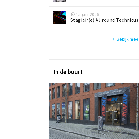
15 juni 2026
Stagiair(e) Allround Technicus
Bekijk mee
add
In de buurt