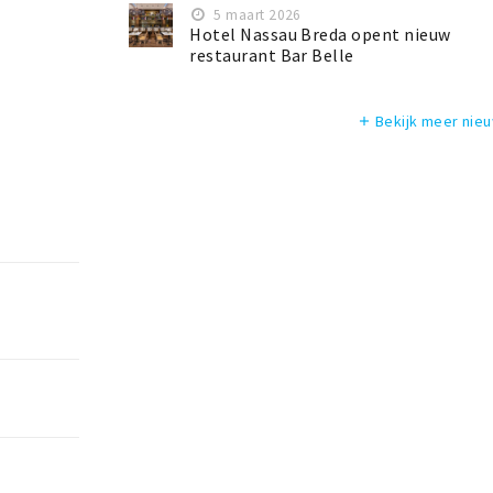
5 maart 2026
Hotel Nassau Breda opent nieuw
restaurant Bar Belle
Bekijk meer nie
add