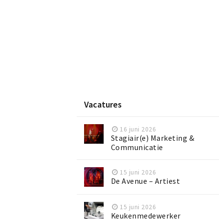
Vacatures
16 juni 2026
Stagiair(e) Marketing &
Communicatie
15 juni 2026
De Avenue – Artiest
15 juni 2026
Keukenmedewerker