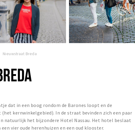
Nieuwstraat Breda
BREDA
atje dat in een boog rondom de Barones loopt en de
(het kernwinkelgebied). In de straat bevinden zich een paar
en natuurlijk het bijzondere Hotel Nassau. Het hotel beslaat
in een vier oude herenhuizen en een oud klooster.