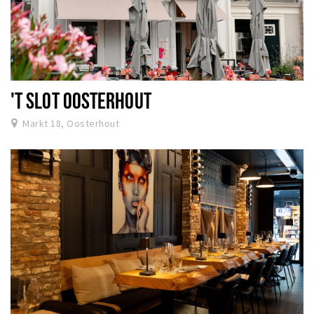
'T SLOT OOSTERHOUT
Markt 18, Oosterhout