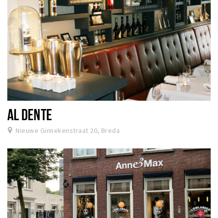
AL DENTE
Nieuwe Ginnekenstraat 20, Breda