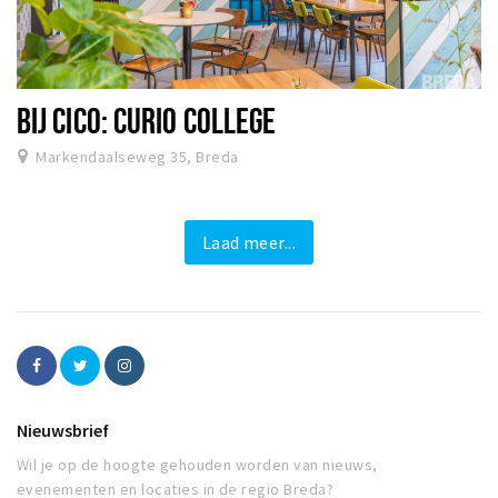
BIJ CICO: CURIO COLLEGE
Markendaalseweg 35, Breda
Laad meer...
Nieuwsbrief
Wil je op de hoogte gehouden worden van nieuws,
evenementen en locaties in de regio Breda?