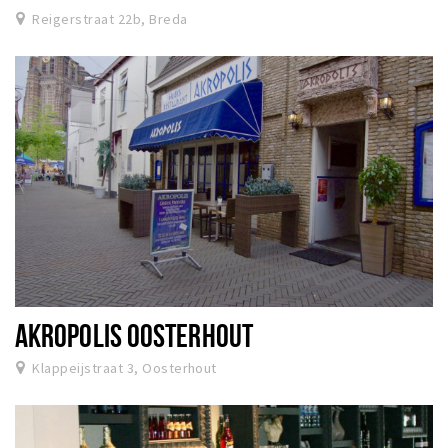
Reigerstraat 22b, Breda
AKROPOLIS OOSTERHOUT
Klappeijstraat 3, Oosterhout