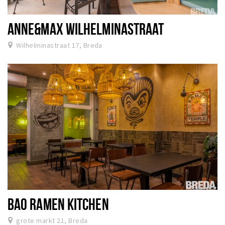
ANNE&MAX WILHELMINASTRAAT
Wilhelminastraat 17, Breda
BAO RAMEN KITCHEN
grote markt 21, Breda