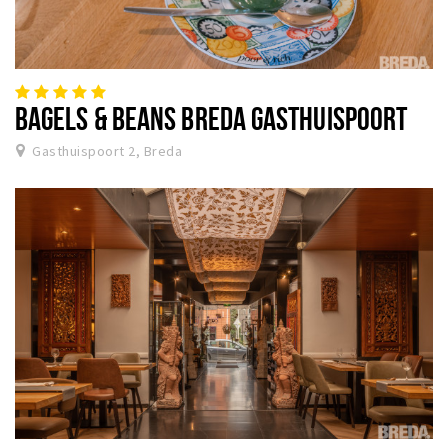
BAGELS & BEANS BREDA GASTHUISPOORT
Gasthuispoort 2, Breda