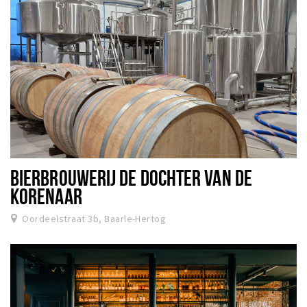
BIERBROUWERIJ DE DOCHTER VAN DE
KORENAAR
Oordeelstraat 3b, Baarle-Hertog