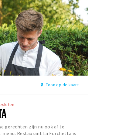
Toon op de kaart
esloten
TA
se gerechten zijn nu ook af te
et menu. Restaurant La Forchetta is