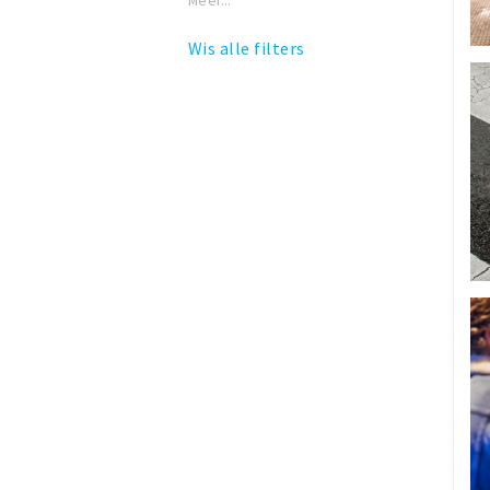
Meer...
Wis alle filters