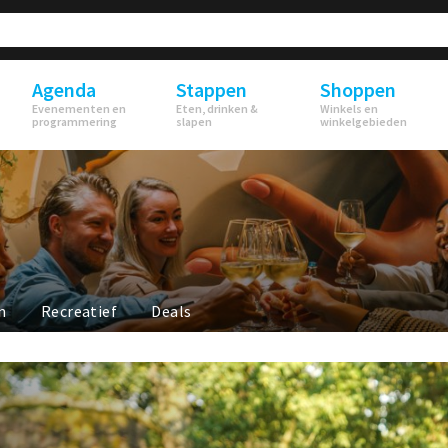
Agenda
Stappen
Shoppen
Evenementen en
Eten, drinken &
Winkels en
programmering
slapen
winkelgebieden
n
Recreatief
Deals