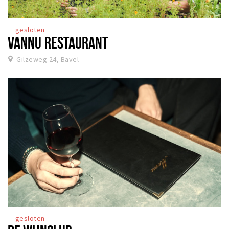
gesloten
VANNU RESTAURANT
Gilzeweg 24, Bavel
gesloten