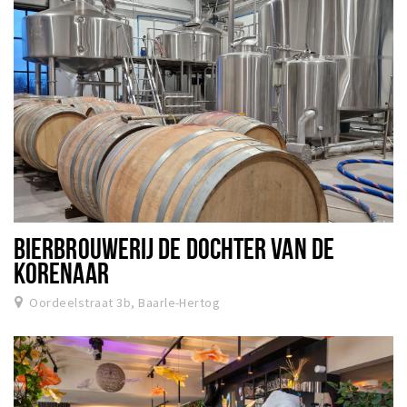
BIERBROUWERIJ DE DOCHTER VAN DE
KORENAAR
Oordeelstraat 3b, Baarle-Hertog