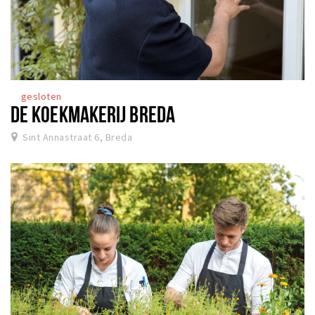
gesloten
DE KOEKMAKERIJ BREDA
Sint Annastraat 6, Breda