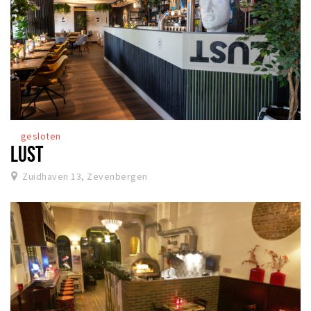
gesloten
LUST
Zuidhaven 13, Zevenbergen