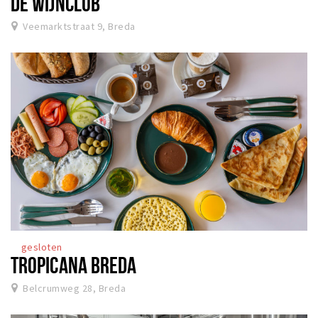
DE WIJNCLUB
Veemarktstraat 9, Breda
gesloten
TROPICANA BREDA
Belcrumweg 28, Breda