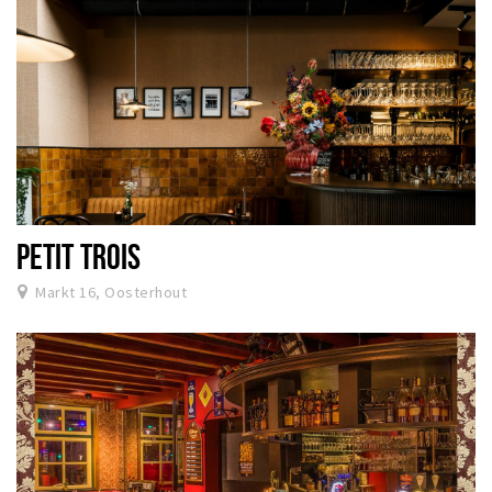
PETIT TROIS
Markt 16, Oosterhout