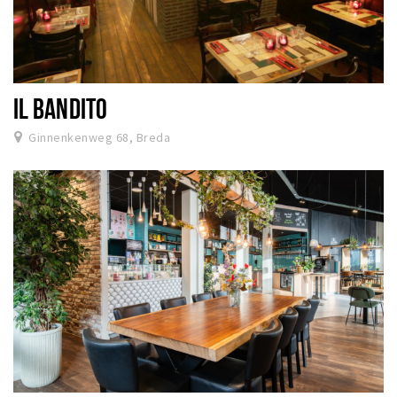
IL BANDITO
Ginnenkenweg 68, Breda