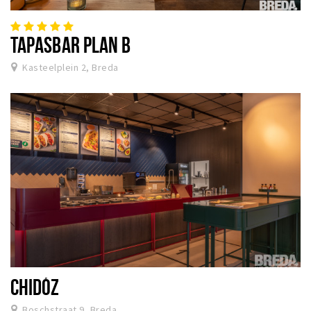
TAPASBAR PLAN B
Kasteelplein 2, Breda
CHIDÓZ
Boschstraat 9, Breda