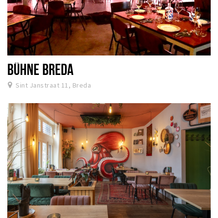
BÜHNE BREDA
Sint Janstraat 11, Breda