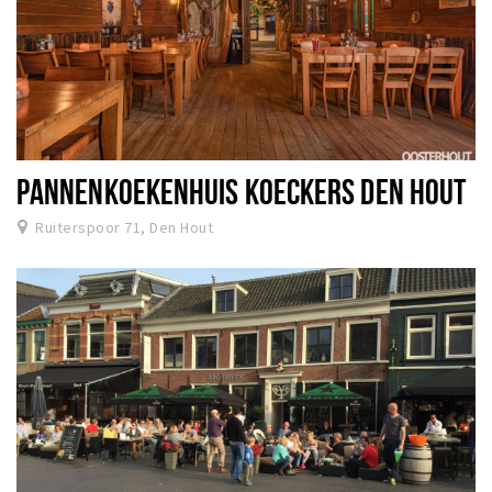
PANNENKOEKENHUIS KOECKERS DEN HOUT
Ruiterspoor 71, Den Hout