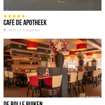
CAFÉ DE APOTHEEK
Markt 13, Oosterhout
DE BOLLE BUIKEN