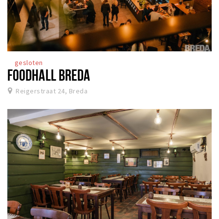
gesloten
FOODHALL BREDA
Reigerstraat 24, Breda