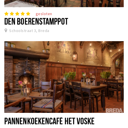
gesloten
DEN BOERENSTAMPPOT
Schoolstraat 3, Breda
PANNENKOEKENCAFÉ HET VOSKE