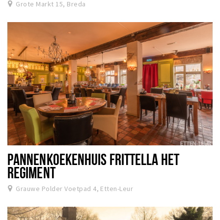
Grote Markt 15, Breda
PANNENKOEKENHUIS FRITTELLA HET
REGIMENT
Grauwe Polder Voetpad 4, Etten-Leur