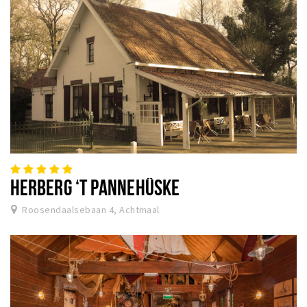
HERBERG ‘T PANNEHÛSKE
Roosendaalsebaan 4, Achtmaal