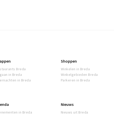
appen
Shoppen
staurants Breda
Winkelen in Breda
tgaan in Breda
Winkelgebieden Breda
ernachten in Breda
Parkeren in Breda
enda
Nieuws
enementen in Breda
Nieuws uit Breda