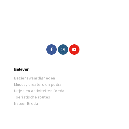
Beleven
Bezienswaardigheden
Musea, theaters en podia
Uitjes en activiteiten Breda
Toeristische routes
Natuur Breda