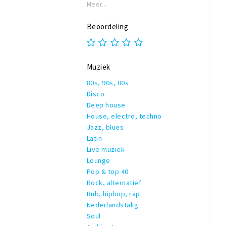
Meer...
Beoordeling
Muziek
80s, 90s, 00s
Disco
Deep house
House, electro, techno
Jazz, blues
Latin
Live muziek
Lounge
Pop & top 40
Rock, alternatief
Rnb, hiphop, rap
Nederlandstalig
Soul