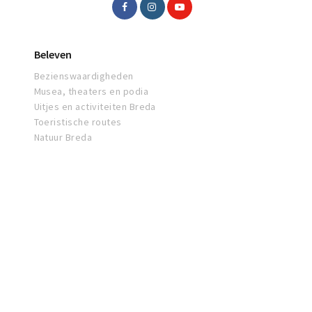
Beleven
Bezienswaardigheden
Musea, theaters en podia
Uitjes en activiteiten Breda
Toeristische routes
Natuur Breda