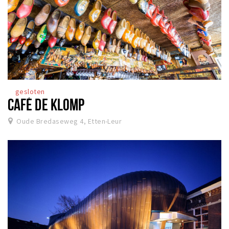
gesloten
CAFÉ DE KLOMP
Oude Bredaseweg 4, Etten-Leur