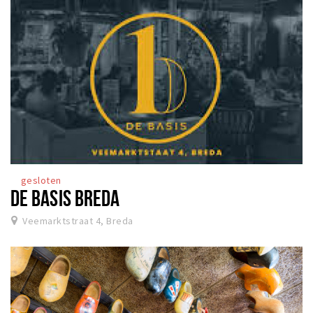
gesloten
DE BASIS BREDA
Veemarktstraat 4, Breda