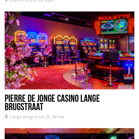
Stationstraat 36, Rijen
PIERRE DE JONGE CASINO LANGE
BRUGSTRAAT
Lange Brugstraat 35, Breda