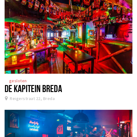
gesloten
DE KAPITEIN BREDA
Reigerstraat 22, Breda