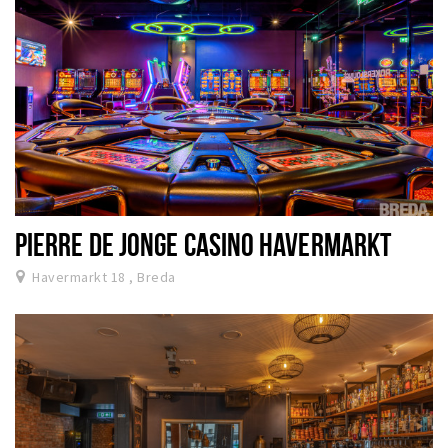
PIERRE DE JONGE CASINO HAVERMARKT
Havermarkt 18 , Breda