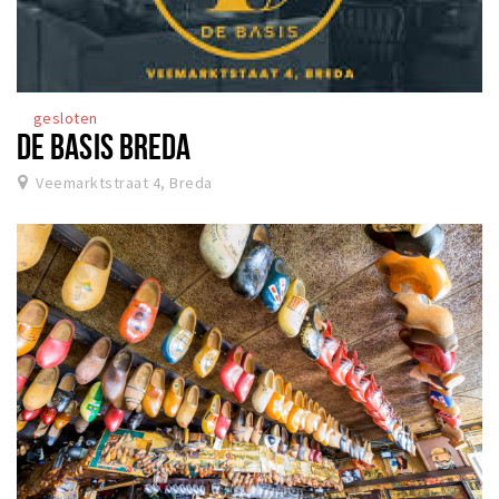
gesloten
DE BASIS BREDA
Veemarktstraat 4, Breda