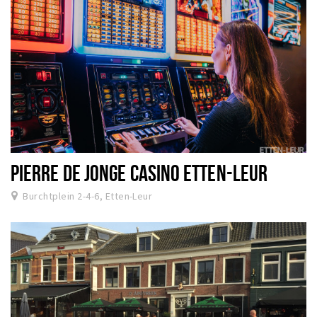
PIERRE DE JONGE CASINO ETTEN-LEUR
Burchtplein 2-4-6, Etten-Leur