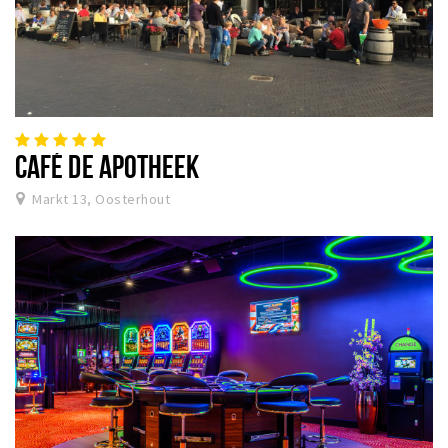
CAFÉ DE APOTHEEK
Markt 13, Oosterhout