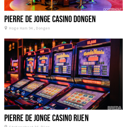
PIERRE DE JONGE CASINO DONGEN
Hoge Ham 94 , Dongen
PIERRE DE JONGE CASINO RIJEN