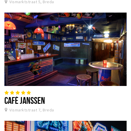
Vismarktstraat 5, Breda
CAFÉ JANSSEN
Vismarktstraat 7, Breda