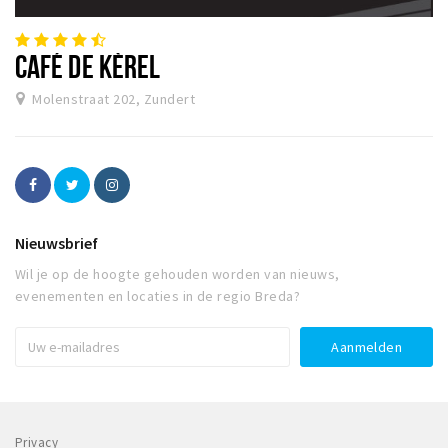
CAFÉ DE KÈREL
Molenstraat 202, Zundert
Nieuwsbrief
Wil je op de hoogte gehouden worden van nieuws,
evenementen en locaties in de regio Breda?
Privacy