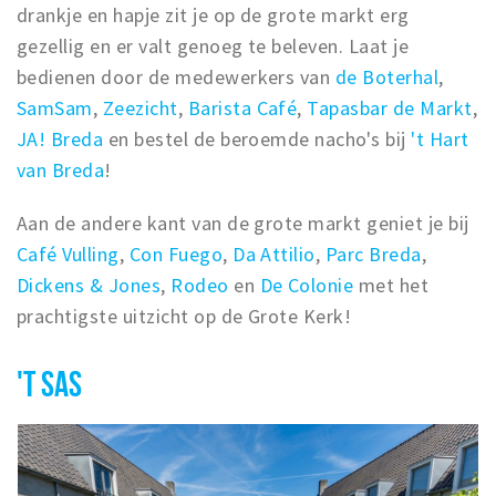
drankje en hapje zit je op de grote markt erg
gezellig en er valt genoeg te beleven. Laat je
bedienen door de medewerkers van
de Boterhal
,
SamSam
,
Zeezicht
,
Barista Café
,
Tapasbar de Markt
,
JA! Breda
en bestel de beroemde nacho's bij
't Hart
van Breda
!
Aan de andere kant van de grote markt geniet je bij
Café Vulling
,
Con Fuego
,
Da Attilio
,
Parc Breda
,
Dickens & Jones
,
Rodeo
en
De Colonie
met het
prachtigste uitzicht op de Grote Kerk!
'T SAS