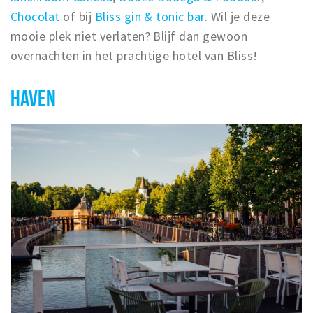
Chocolat
of bij
Bliss gin & tonic bar
. Wil je deze
mooie plek niet verlaten? Blijf dan gewoon
overnachten in het prachtige hotel van Bliss!
HAVEN