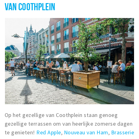
VAN COOTHPLEIN
Op het gezellige van Coothplein staan genoeg
gezellige terrassen om van heerlijke zomerse dagen
te genieten!
Red Apple
,
Nouveau van Ham
,
Brasserie