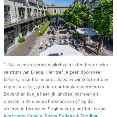
’t Sas is een sfeervol winkelplein in het historische
centrum van Breda. Hier tref je geen doorsnee
ketens, maar kleine boetiekjes en winkels met een
eigen karakter, gerund door lokale ondernemers.
Bovendien kun je heerlijk lunchen, borrelen en
dineren in de diverse horecazaken of op de
sfeervolle terrassen. Strijk neer op het terras van
lunchroom Canella
,
Booze Bodega & Foodbar
,