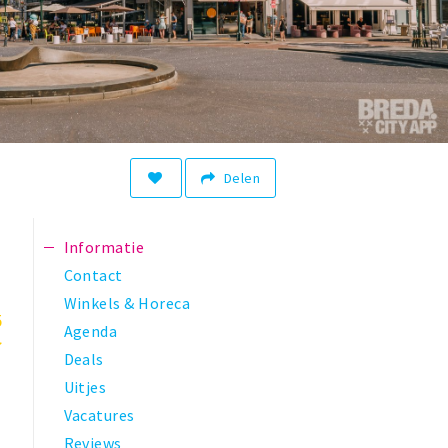
Delen
Informatie
Contact
Winkels & Horeca
5
Agenda
Deals
Uitjes
Vacatures
Reviews